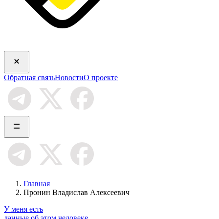
Обратная связь
Новости
О проекте
Главная
Пронин Владислав Алексеевич
У меня есть
данные об этом человеке