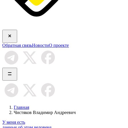
Обратная связь
Новости
О проекте
Главная
Чистяков Владимир Андреевич
У меня есть
данные об этом человеке