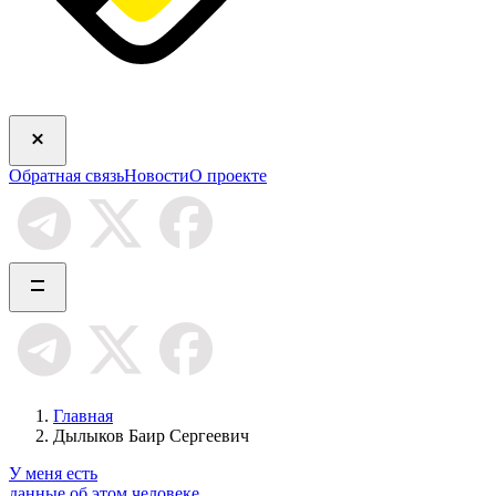
Обратная связь
Новости
О проекте
Главная
Дылыков Баир Сергеевич
У меня есть
данные об этом человеке