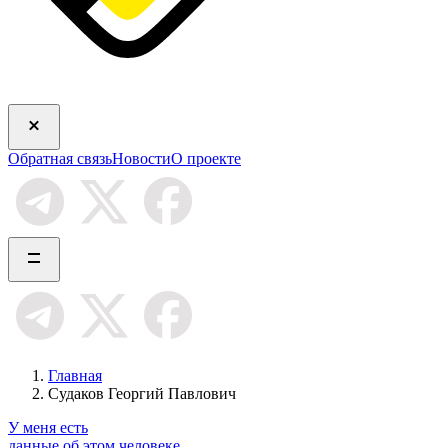
Обратная связь
Новости
О проекте
Главная
Судаков Георгий Павлович
У меня есть
данные об этом человеке