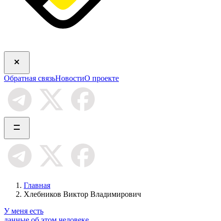
Обратная связь
Новости
О проекте
Главная
Хлебников Виктор Владимирович
У меня есть
данные об этом человеке