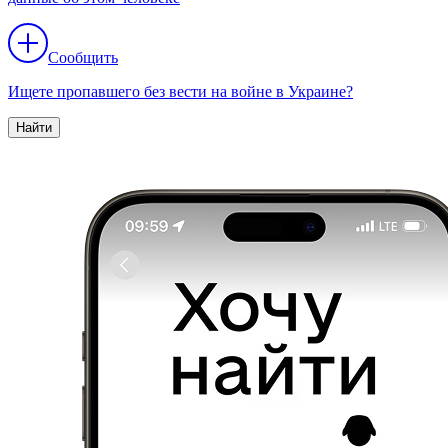
Сообщить
Ищете пропавшего без вести на войне в Украине?
Найти