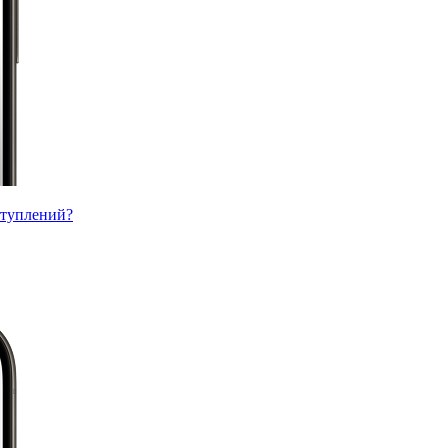
ступлений?