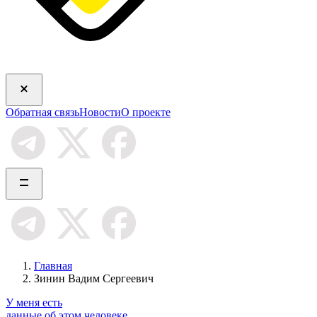
Обратная связь
Новости
О проекте
Главная
Зинин Вадим Сергеевич
У меня есть
данные об этом человеке