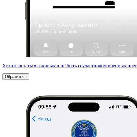
Хотите остаться в живых и не быть соучастником военных пре
Обратиться