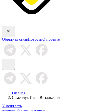
Обратная связь
Новости
О проекте
Главная
Семенчук Иван Витальевич
У меня есть
данные об этом человеке