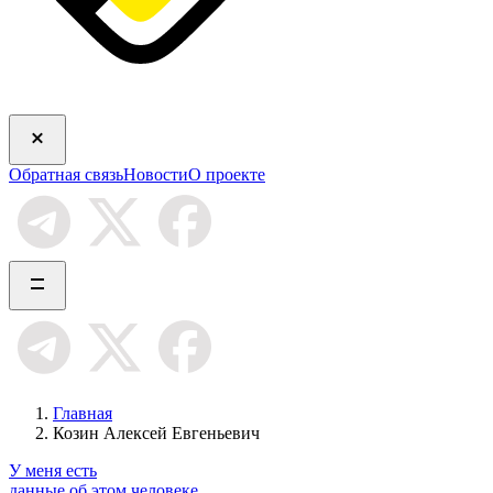
Обратная связь
Новости
О проекте
Главная
Козин Алексей Евгеньевич
У меня есть
данные об этом человеке