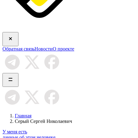
Обратная связь
Новости
О проекте
Главная
Серый Сергей Николаевич
У меня есть
данные об этом человеке