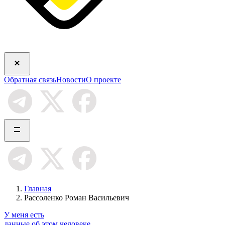
Обратная связь
Новости
О проекте
Главная
Рассоленко Роман Васильевич
У меня есть
данные об этом человеке