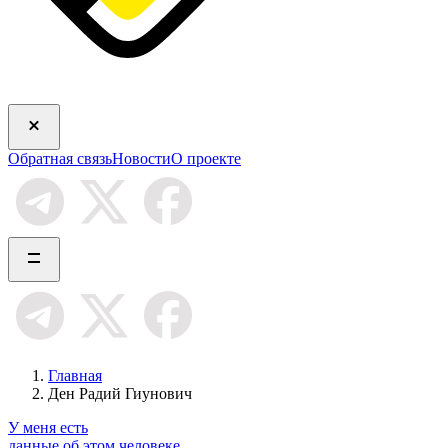
Обратная связь
Новости
О проекте
Главная
Ден Радий Гиунович
У меня есть
данные об этом человеке