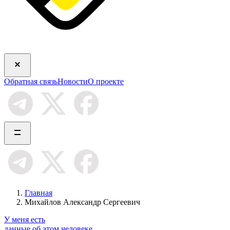
Обратная связь
Новости
О проекте
Главная
Михайлов Александр Сергеевич
У меня есть
данные об этом человеке