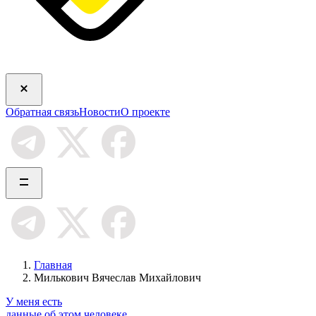
Обратная связь
Новости
О проекте
Главная
Милькович Вячеслав Михайлович
У меня есть
данные об этом человеке