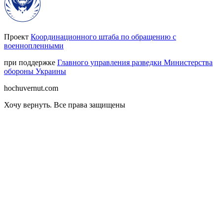
Проект
Координационного штаба по обращению с
военнопленными
при поддержке
Главного управления разведки Министерства
обороны Украины
hochuvernut.com
Хочу вернуть
.
Все права защищены