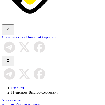
Обратная связь
Новости
О проекте
Главная
Пушкарёв Виктор Сергеевич
У меня есть
данные об этом человеке