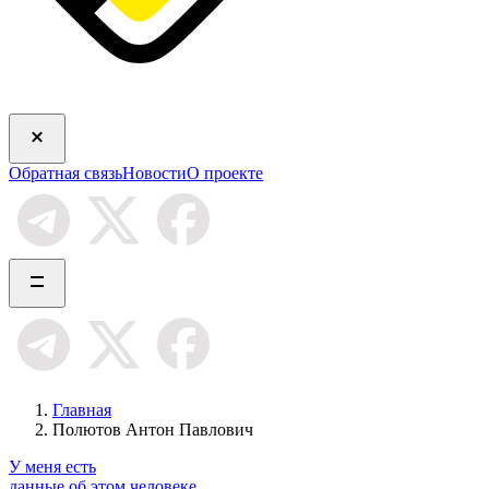
Обратная связь
Новости
О проекте
Главная
Полютов Антон Павлович
У меня есть
данные об этом человеке