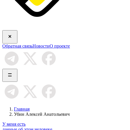
Обратная связь
Новости
О проекте
Главная
Убин Алексей Анатольевич
У меня есть
данные об этом человеке