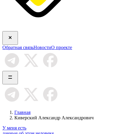
Обратная связь
Новости
О проекте
Главная
Киверский Александр Александрович
У меня есть
данные об этом человеке