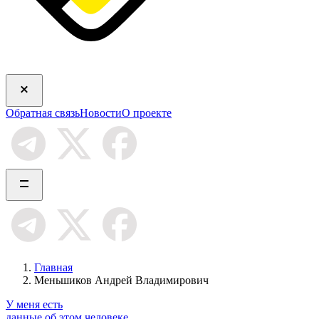
Обратная связь
Новости
О проекте
Главная
Меньшиков Андрей Владимирович
У меня есть
данные об этом человеке