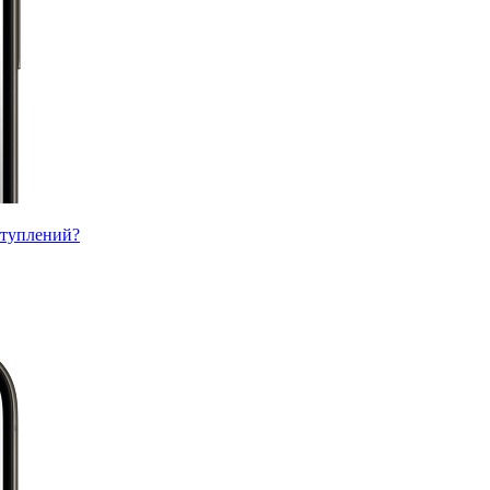
ступлений?