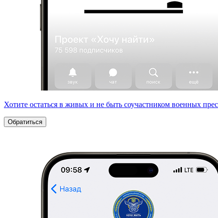
Хотите остаться в живых и не быть соучастником военных пре
Обратиться