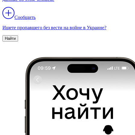
Сообщить
Ищете пропавшего без вести на войне в Украине?
Найти