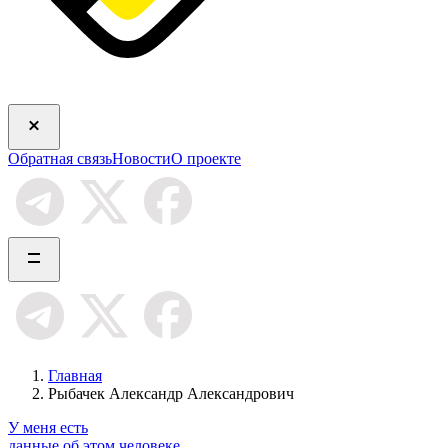
Обратная связь
Новости
О проекте
Главная
Рыбачек Александр Александрович
У меня есть
данные об этом человеке