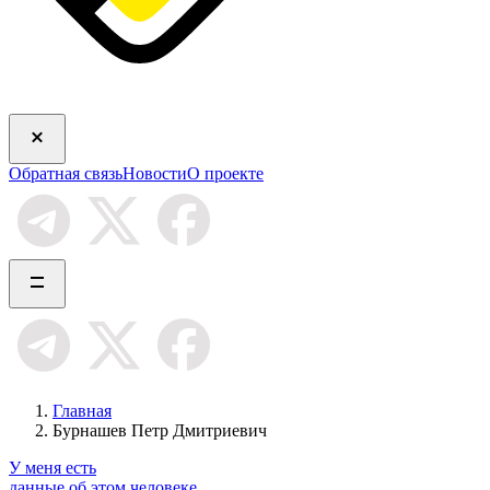
Обратная связь
Новости
О проекте
Главная
Бурнашев Петр Дмитриевич
У меня есть
данные об этом человеке