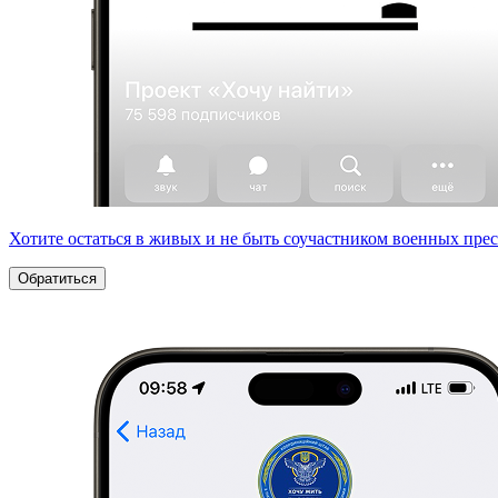
Хотите остаться в живых и не быть соучастником военных пре
Обратиться