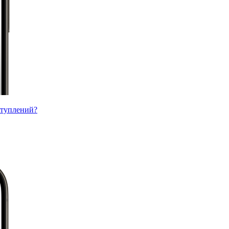
ступлений?