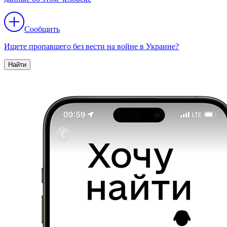
Сообщить
Ищете пропавшего без вести на войне в Украине?
Найти