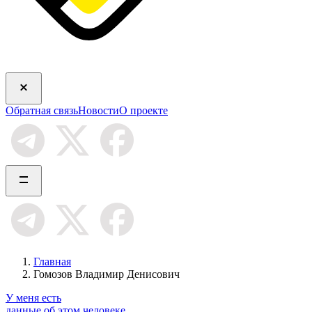
Обратная связь
Новости
О проекте
Главная
Гомозов Владимир Денисович
У меня есть
данные об этом человеке