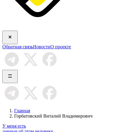
Обратная связь
Новости
О проекте
Главная
Горбатовский Виталий Владимирович
У меня есть
данные об этом человеке