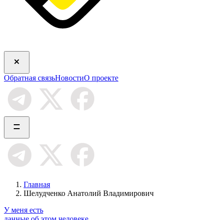
Обратная связь
Новости
О проекте
Главная
Шелудченко Анатолий Владимирович
У меня есть
данные об этом человеке