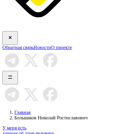
Обратная связь
Новости
О проекте
Главная
Большаков Николай Ростиславович
У меня есть
данные об этом человеке