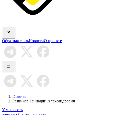
Обратная связь
Новости
О проекте
Главная
Резников Геннадий Александрович
У меня есть
данные об этом человеке