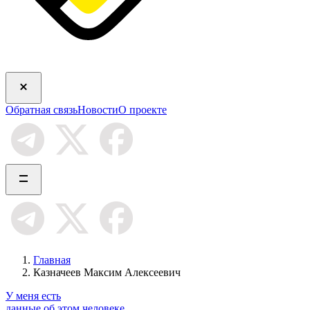
Обратная связь
Новости
О проекте
Главная
Казначеев Максим Алексеевич
У меня есть
данные об этом человеке