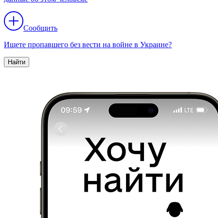
Сообщить
Ищете пропавшего без вести на войне в Украине?
Найти