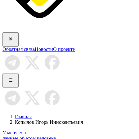
Обратная связь
Новости
О проекте
Главная
Копылов Игорь Иннокентьевич
У меня есть
данные об этом человеке