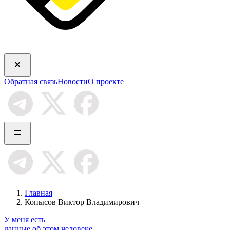
Обратная связь
Новости
О проекте
Главная
Копысов Виктор Владимирович
У меня есть
данные об этом человеке