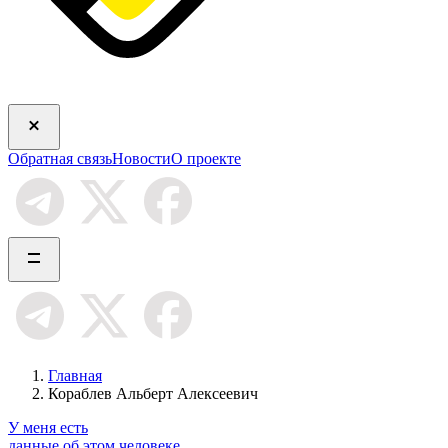
Обратная связь
Новости
О проекте
Главная
Кораблев Альберт Алексеевич
У меня есть
данные об этом человеке