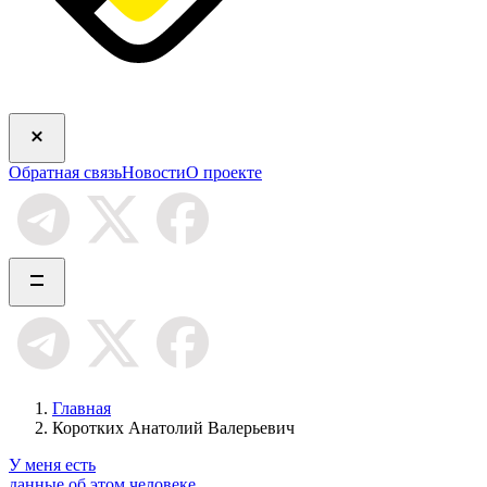
Обратная связь
Новости
О проекте
Главная
Коротких Анатолий Валерьевич
У меня есть
данные об этом человеке