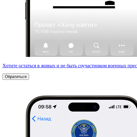
Хотите остаться в живых и не быть соучастником военных пре
Обратиться