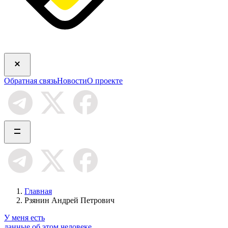
Обратная связь
Новости
О проекте
Главная
Рзянин Андрей Петрович
У меня есть
данные об этом человеке