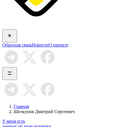
Обратная связь
Новости
О проекте
Главная
Шелкунов Дмитрий Сергеевич
У меня есть
данные об этом человеке