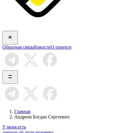
Обратная связь
Новости
О проекте
Главная
Андреев Богдан Сергеевич
У меня есть
данные об этом человеке