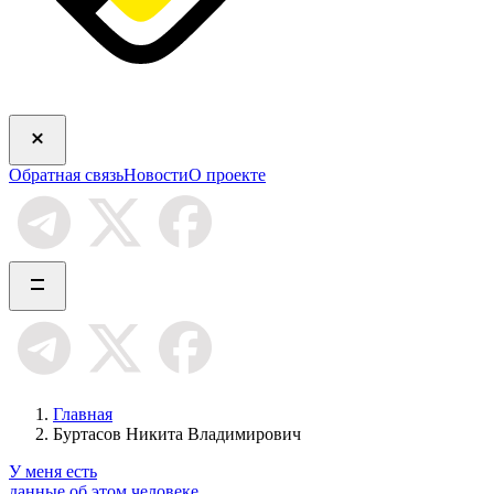
Обратная связь
Новости
О проекте
Главная
Буртасов Никита Владимирович
У меня есть
данные об этом человеке