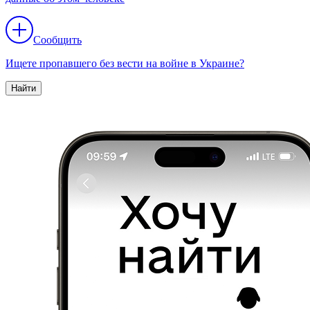
Сообщить
Ищете пропавшего без вести на войне в Украине?
Найти