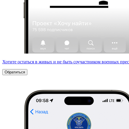
Хотите остаться в живых и не быть соучастником военных пре
Обратиться