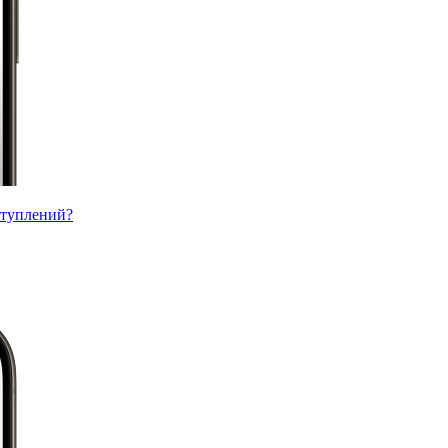
ступлений?