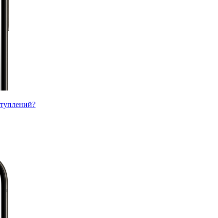
ступлений?