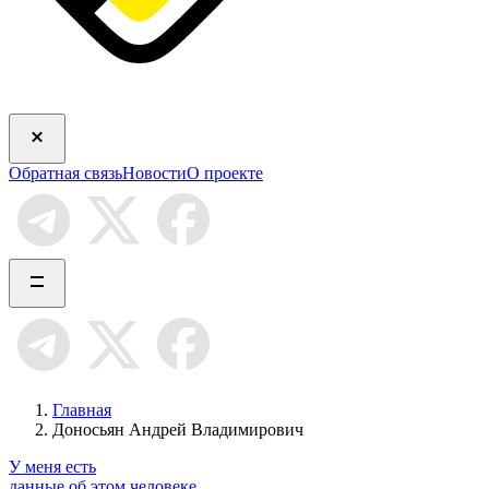
Обратная связь
Новости
О проекте
Главная
Доносьян Андрей Владимирович
У меня есть
данные об этом человеке