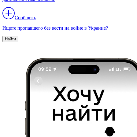
Сообщить
Ищете пропавшего без вести на войне в Украине?
Найти