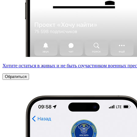
Хотите остаться в живых и не быть соучастником военных пре
Обратиться