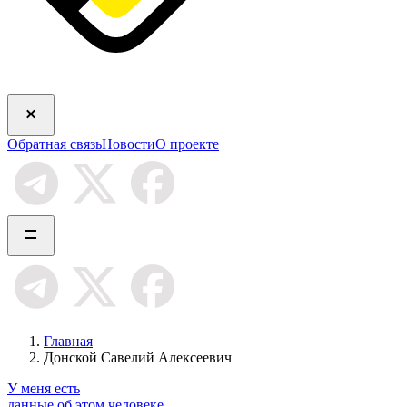
Обратная связь
Новости
О проекте
Главная
Донской Савелий Алексеевич
У меня есть
данные об этом человеке