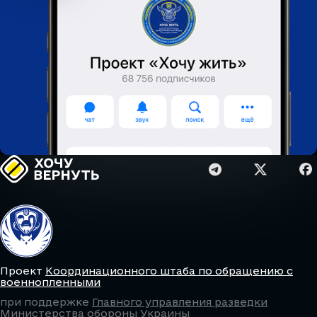
Проект
Координационного штаба по обращению с
военнопленными
при поддержке
Главного управления разведки
Министерства обороны Украины