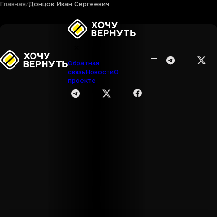
Главная
Донцов Иван Сергеевич
Обратная
связь
Новости
О
проекте