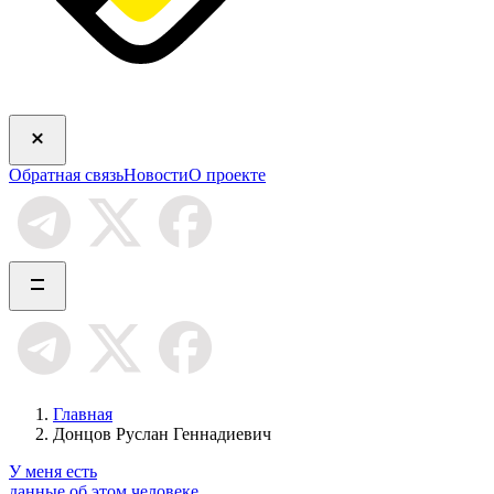
Обратная связь
Новости
О проекте
Главная
Донцов Руслан Геннадиевич
У меня есть
данные об этом человеке