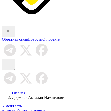
Обратная связь
Новости
О проекте
Главная
Доржиев Амгалан Намжилович
У меня есть
данные об этом человеке