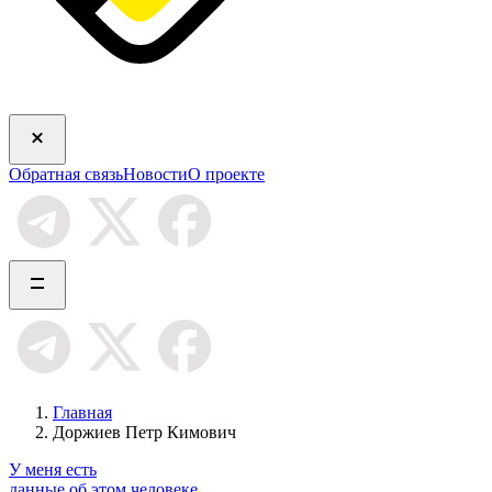
Обратная связь
Новости
О проекте
Главная
Доржиев Петр Кимович
У меня есть
данные об этом человеке