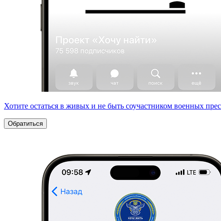
Хотите остаться в живых и не быть соучастником военных пре
Обратиться