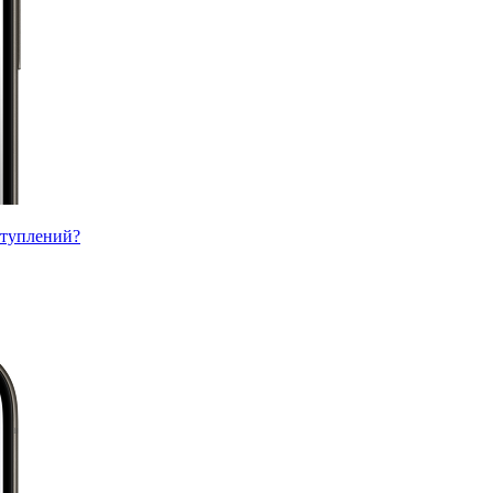
ступлений?