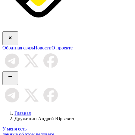
Обратная связь
Новости
О проекте
Главная
Дружинин Андрей Юрьевич
У меня есть
данные об этом человеке