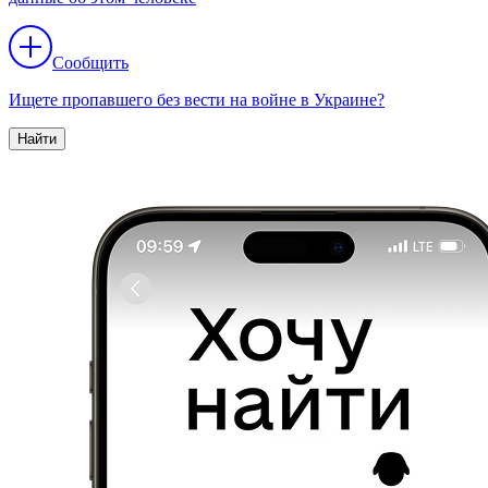
Сообщить
Ищете пропавшего без вести на войне в Украине?
Найти