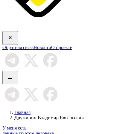
Обратная связь
Новости
О проекте
Главная
Дружинин Владимир Евгеньевич
У меня есть
данные об этом человеке