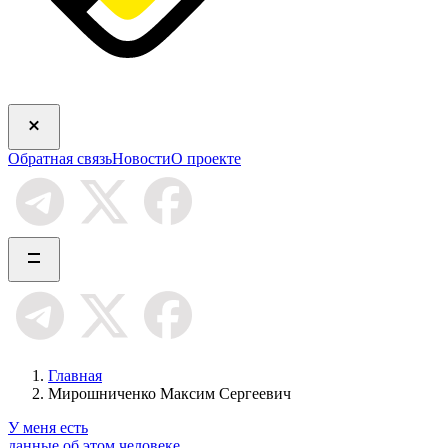
Обратная связь
Новости
О проекте
Главная
Мирошниченко Максим Сергеевич
У меня есть
данные об этом человеке