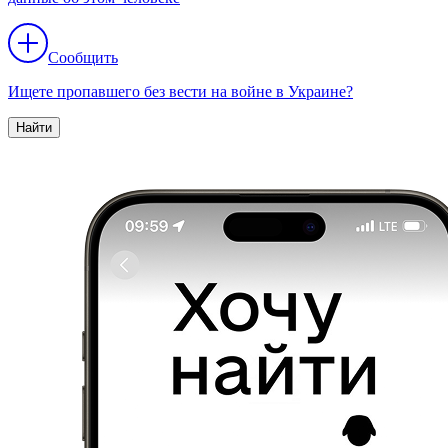
Сообщить
Ищете пропавшего без вести на войне в Украине?
Найти