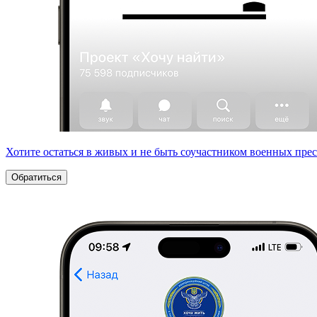
Хотите остаться в живых и не быть соучастником военных пре
Обратиться