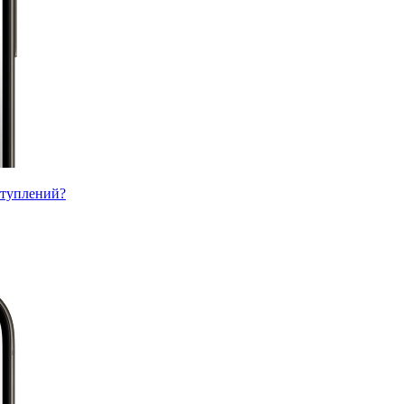
ступлений?