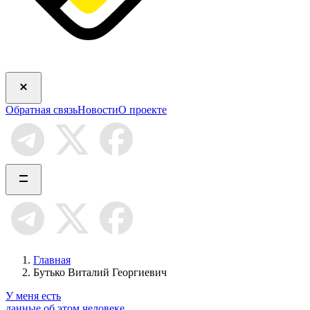
Обратная связь
Новости
О проекте
Главная
Бутько Виталий Георгиевич
У меня есть
данные об этом человеке