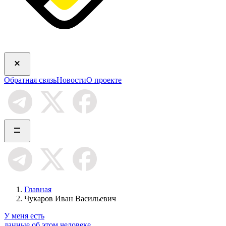
Обратная связь
Новости
О проекте
Главная
Чукаров Иван Васильевич
У меня есть
данные об этом человеке