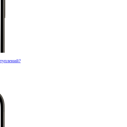
ступлений?