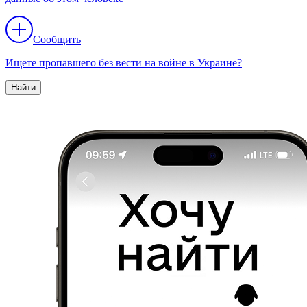
Сообщить
Ищете пропавшего без вести на войне в Украине?
Найти