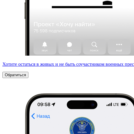
Хотите остаться в живых и не быть соучастником военных пре
Обратиться