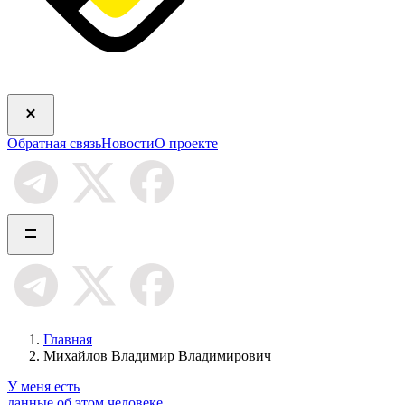
Обратная связь
Новости
О проекте
Главная
Михайлов Владимир Владимирович
У меня есть
данные об этом человеке