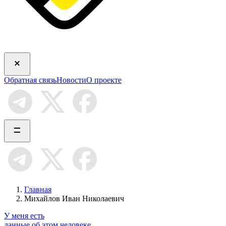
Обратная связь
Новости
О проекте
Главная
Михайлов Иван Николаевич
У меня есть
данные об этом человеке