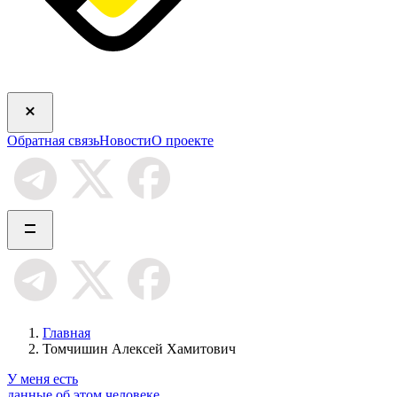
Обратная связь
Новости
О проекте
Главная
Томчишин Алексей Хамитович
У меня есть
данные об этом человеке